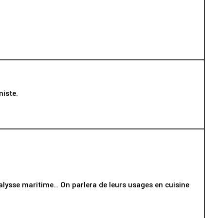
niste.
 alysse maritime… On parlera de leurs usages en cuisine