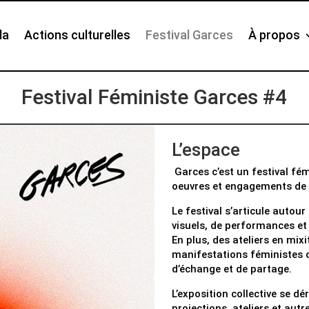
da
Actions culturelles
Festival Garces
À propos
Festival Féministe Garces #4
L’espace
Garces c’est un festival fém
oeuvres et engagements de 
Le festival s’articule autour
visuels, de performances et
En plus, des ateliers en mix
manifestations féministes 
d’échange et de partage.
L’exposition collective se d
projections, ateliers et aut