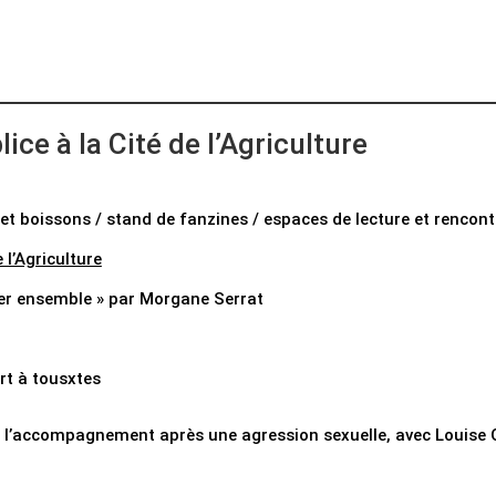
e à la Cité de l’Agriculture
t boissons / stand de fanzines / espaces de lecture et rencont
 l’Agriculture
nter ensemble » par Morgane Serrat
rt à tousxtes
l’accompagnement après une agression sexuelle, avec Louise 