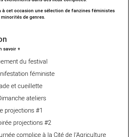
 à cet occasion une sélection de fanzines féministes
 minorités de genres.
on
n savoir +
ement du festival
ifestation féministe
de et cueillette
imanche ateliers
e projections #1
irée projections #2
née complice à la Cité de l’Agriculture