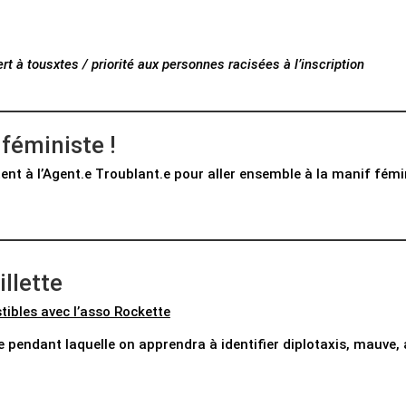
rt à tousxtes / priorité aux personnes racisées à l’inscription
féministe !
tent à l’Agent.e Troublant.e pour aller ensemble à la manif fémi
llette
tibles avec l’asso Rockette
 pendant laquelle on apprendra à identifier diplotaxis, mauve,