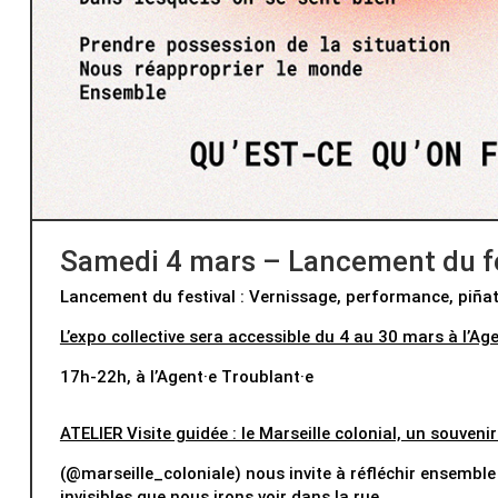
Samedi 4 mars – Lancement du fe
Lancement du festival : Vernissage, performance, piñata
L’expo collective sera accessible du 4 au 30 mars à l’Ag
17h-22h, à l’Agent·e Troublant·e
ATELIER Visite guidée : le Marseille colonial, un souven
(@marseille_coloniale) nous invite à réfléchir ensemble 
invisibles que nous irons voir dans la rue.