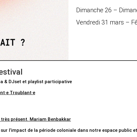
Dimanche 26 – Dimanc
Vendredi 31 mars – Fê
stival
 & DJset et playlist participative
ent·e Troublant·e
ir très présent. Mariam Benbakkar
sur l’impact de la période coloniale dans notre espace public et