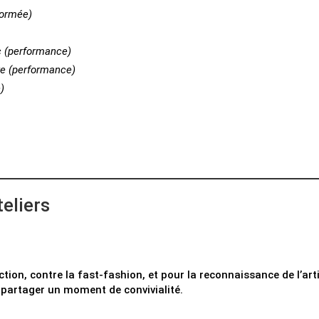
formée)
c (performance)
e (
performance
)
)
teliers
ion, contre la fast-fashion, et pour la reconnaissance de l’art
 partager un moment de convivialité.