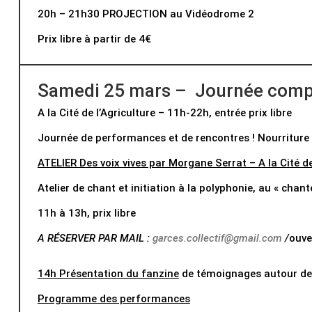
20h – 21h30 PROJECTION au Vidéodrome 2
Prix libre à partir de 4€
Samedi 25 mars – Journée complic
A la Cité de l’Agriculture – 11h-22h, entrée prix libre
Journée de performances et de rencontres ! Nourriture e
ATELIER Des voix vives par Morgane Serrat – A la Cité de
Atelier de chant et initiation à la polyphonie, au « cha
11h à 13h, prix libre
A RÉSERVER PAR MAIL :
garces.collectif@gmail.com
/
ouve
14h Présentation du fanzine
de témoignages autour de 
Programme des performances