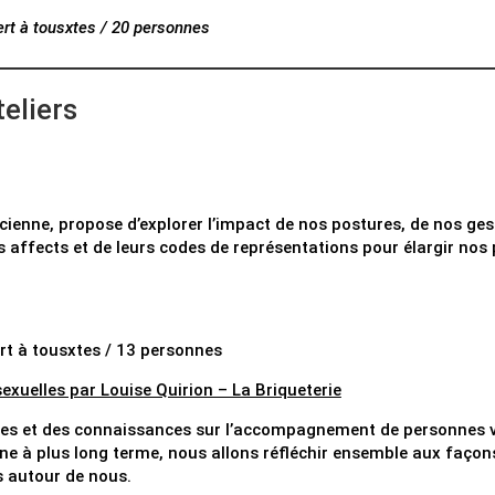
rt à tousxtes / 20 personnes
teliers
cienne, propose d’explorer l’impact de nos postures, de nos geste
 affects et de leurs codes de représentations pour élargir nos p
rt à tousxtes / 13 personnes
uelles par Louise Quirion – La Briqueterie
ces et des connaissances sur l’accompagnement de personnes vic
ne à plus long terme, nous allons réfléchir ensemble aux façons
s autour de nous.