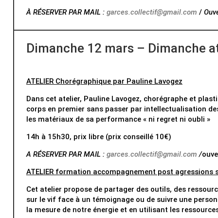
À RÉSERVER PAR MAIL :
garces.collectif@gmail.com
/
Ouve
Dimanche 12 mars – Dimanche a
ATELIER Chorégraphique par Pauline Lavogez
Dans cet atelier, Pauline Lavogez, chorégraphe et plasti
corps en premier sans passer par intellectualisation des
les matériaux de sa performance « ni regret ni oubli »
14h à 15h30, prix libre (prix conseillé 10€)
A RÉSERVER PAR MAIL :
garces.collectif@gmail.com
/
ouve
ATELIER formation accompagnement post agressions sex
Cet atelier propose de partager des outils, des ressour
sur le vif face à un témoignage ou de suivre une person
la mesure de notre énergie et en utilisant les ressource