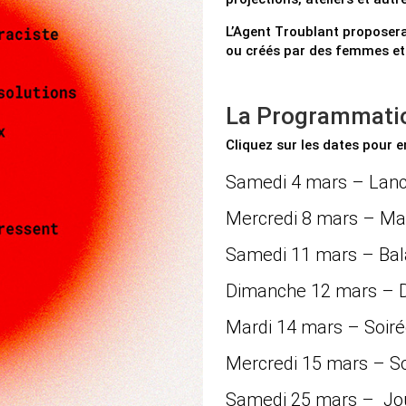
L’Agent Troublant proposera
ou créés par des femmes et
La Programmati
Cliquez sur les dates pour e
Samedi 4 mars – Lanc
Mercredi 8 mars – Man
Samedi 11 mars – Bala
Dimanche 12 mars – D
Mardi 14 mars – Soiré
Mercredi 15 mars – So
Samedi 25 mars – Jour