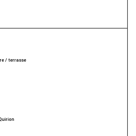
re / terrasse
Quirion