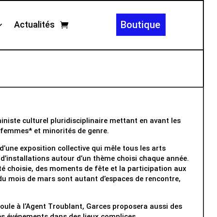
Boutique
Actualités
iniste culturel pluridisciplinaire mettant en avant les
femmes* et minorités de genre.
 d’une exposition collective qui mêle tous les arts
 d’installations autour d’un thème choisi chaque année.
ité choisie, des moments de fête et la participation aux
du mois de mars sont autant d’espaces de rencontre,
éroule à l’Agent Troublant, Garces proposera aussi des
res événements dans des lieux complices.