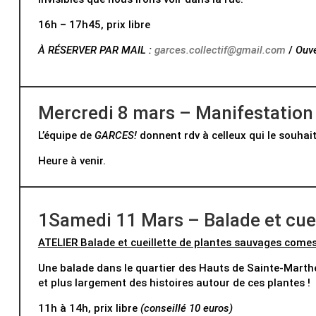
16h – 17h45, prix libre
À RÉSERVER PAR MAIL :
garces.collectif@gmail.com
/
Ouve
Mercredi 8 mars – Manifestation 
L’équipe de
GARCES!
donnent rdv à celleux qui le souhai
Heure à venir.
1Samedi 11 Mars – Balade et cuei
ATELIER Balade et cueillette de plantes sauvages comes
Une balade dans le quartier des Hauts de Sainte-Marthe
et plus largement des histoires autour de ces plantes !
11h à 14h, prix libre
(conseillé 10 euros)