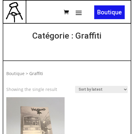
Boutique
Catégorie : Graffiti
Boutique
>
Graffiti
Showing the single result