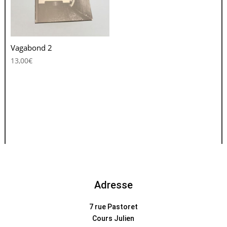
Vagabond 2
13,00
€
Adresse
7 rue Pastoret
Cours Julien