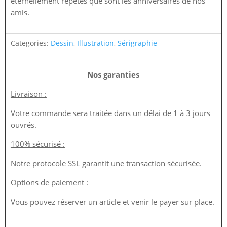
éternellement répétés que sont les anniversaires de nos
amis.
Categories:
Dessin
,
Illustration
,
Sérigraphie
Nos garanties
Livraison :
Votre commande sera traitée dans un délai de 1 à 3 jours
ouvrés.
100% sécurisé :
Notre protocole SSL garantit une transaction sécurisée.
Options de paiement :
Vous pouvez réserver un article et venir le payer sur place.