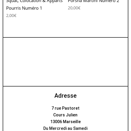
Squat, Colocation & Apparts
Porsha Martini Numéro 2
Pourris Numéro 1
20,00
€
2,00
€
Adresse
7 rue Pastoret
Cours Julien
13006 Marseille
Du Mercredi au Samedi