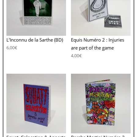
L’Inconnu de la Sarthe (BD)
Equis Numéro 2 : Injuries
6,00
€
are part of the game
4,00
€