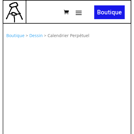
Boutique
Boutique
>
Dessin
>
Calendrier Perpétuel