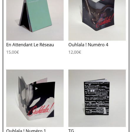
En Attendant Le Réseau
Ouhlala ! Numéro 4
15,00
€
12,00
€
Ouhlala ! Numéro 1
TG