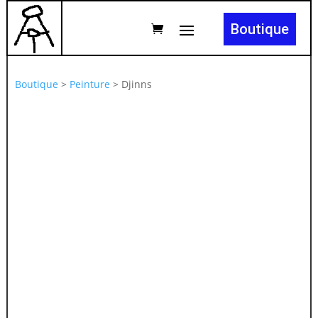
Boutique
Boutique
>
Peinture
>
Djinns