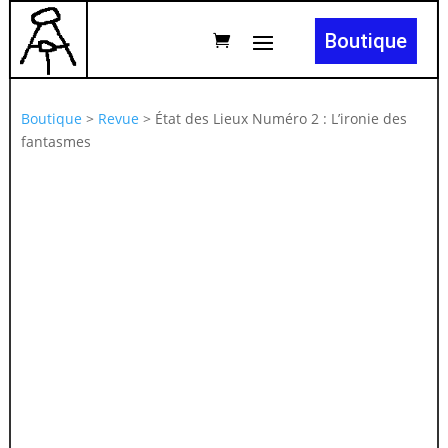
Boutique
Boutique
>
Revue
>
État des Lieux Numéro 2 : L’ironie des
fantasmes