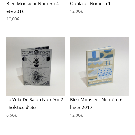
Bien Monsieur Numéro 4 :
Ouhlala ! Numéro 1
été 2016
12,00
€
10,00
€
La Voix De Satan Numéro 2
Bien Monsieur Numéro 6 :
: Solstice d’été
hiver 2017
6,66
€
12,00
€