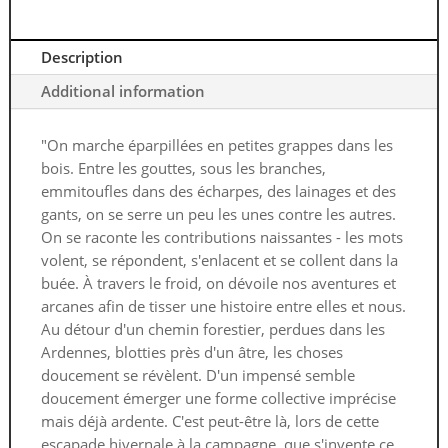
Description
Additional information
"On marche éparpillées en petites grappes dans les
bois. Entre les gouttes, sous les branches,
emmitoufles dans des écharpes, des lainages et des
gants, on se serre un peu les unes contre les autres.
On se raconte les contributions naissantes - les mots
volent, se répondent, s'enlacent et se collent dans la
buée. À travers le froid, on dévoile nos aventures et
arcanes afin de tisser une histoire entre elles et nous.
Au détour d'un chemin forestier, perdues dans les
Ardennes, blotties près d'un âtre, les choses
doucement se révèlent. D'un impensé semble
doucement émerger une forme collective imprécise
mais déjà ardente. C'est peut-être là, lors de cette
escapade hivernale à la campagne, que s'invente ce