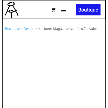
Boutique
Boutique
>
Dessin
>
Karbone Magazine Numéro 7 : Aube