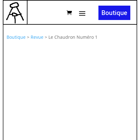
Boutique
Boutique
>
Revue
>
Le Chaudron Numéro 1