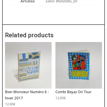
Artistes
Samir Mohellebi, Jill
Related products
Bien Monsieur Numéro 6 :
Combi Beyaz On Tour
hiver 2017
12,00
€
12,00
€