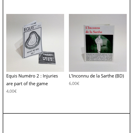
Equis Numéro 2 : Injuries
L’Inconnu de la Sarthe (BD)
are part of the game
6,00
€
4,00
€