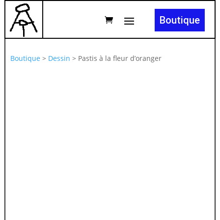
Boutique
Boutique
>
Dessin
>
Pastis à la fleur d’oranger