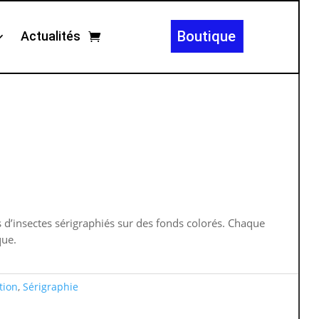
Boutique
Actualités
s d’insectes sérigraphiés sur des fonds colorés. Chaque
que.
ation
,
Sérigraphie