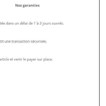
Nos garanties
ée dans un délai de 1 à 3 jours ouvrés.
it une transaction sécurisée.
ticle et venir le payer sur place.