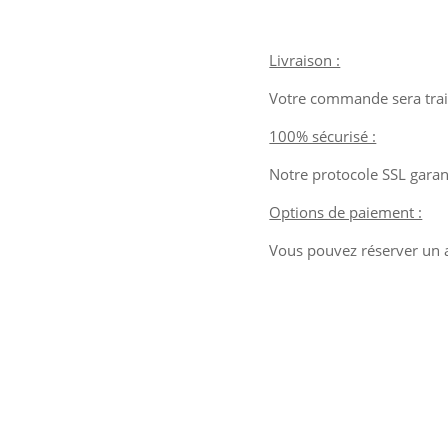
Livraison :
Votre commande sera trait
100% sécurisé :
Notre protocole SSL garant
Options de paiement :
Vous pouvez réserver un ar