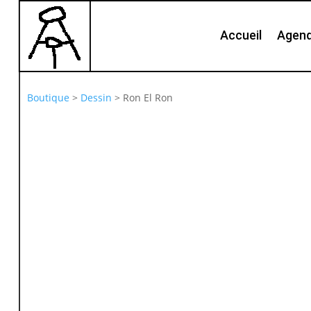
Accueil
Agen
Boutique
>
Dessin
>
Ron El Ron