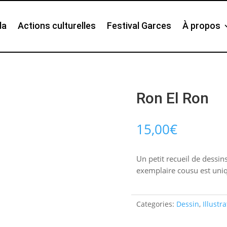
da
Actions culturelles
Festival Garces
À propos
Ron El Ron
15,00
€
Un petit recueil de dessin
exemplaire cousu est uni
Categories:
Dessin
,
Illustr