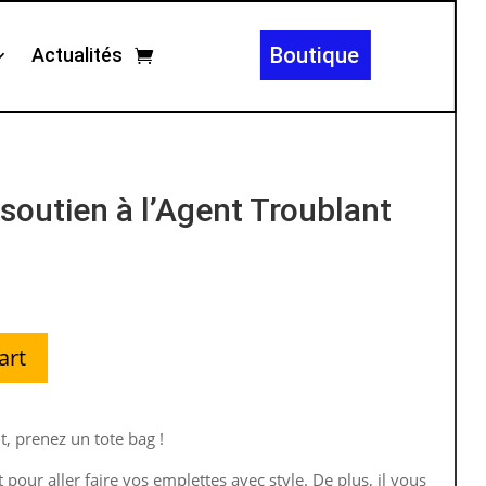
Boutique
Actualités
soutien à l’Agent Troublant
art
t, prenez un tote bag !
 pour aller faire vos emplettes avec style. De plus, il vous