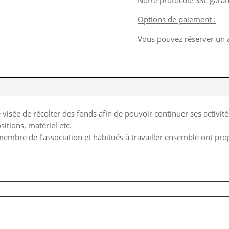
Options de paiement :
Vous pouvez réserver un ar
sée de récolter des fonds afin de pouvoir continuer ses activités.
itions, matériel etc.
 membre de l’association et habitués à travailler ensemble ont pro