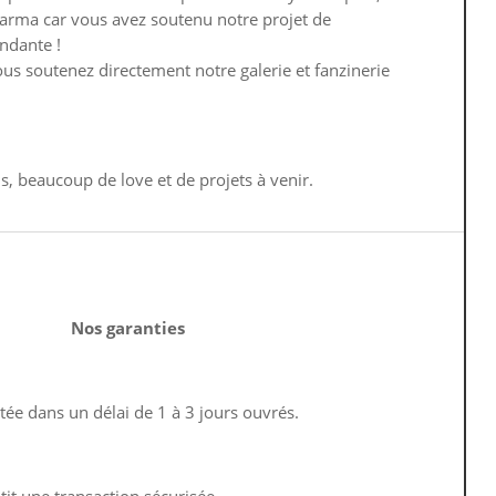
arma car vous avez soutenu notre projet de
endante !
ous soutenez directement notre galerie et fanzinerie
s, beaucoup de love et de projets à venir.
Nos garanties
ée dans un délai de 1 à 3 jours ouvrés.
it une transaction sécurisée.