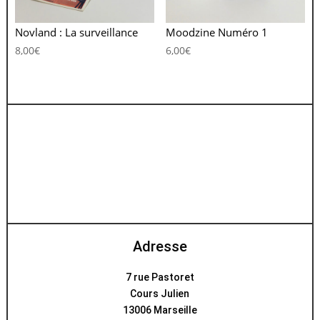
Novland : La surveillance
Moodzine Numéro 1
8,00
€
6,00
€
Adresse
7 rue Pastoret
Cours Julien
13006 Marseille