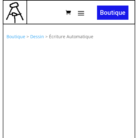
Boutique
Boutique
>
Dessin
>
Écriture Automatique