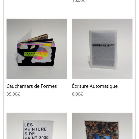
15,00
€
Cauchemars de Formes
Écriture Automatique
35,00
€
8,00
€