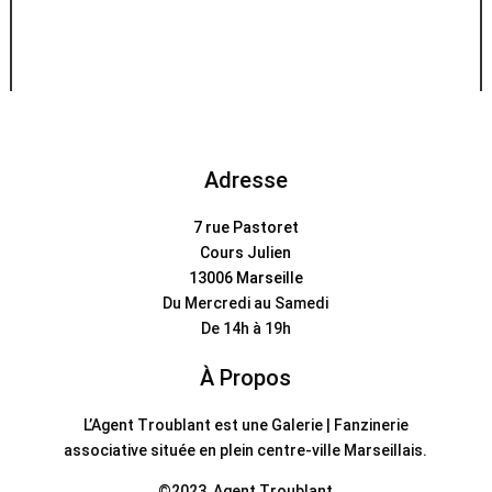
Adresse
7 rue Pastoret
Cours Julien
13006 Marseille
Du Mercredi au Samedi
De 14h à 19h
À Propos
L’Agent Troublant est une Galerie | Fanzinerie
associative située en plein centre-ville Marseillais.
©2023, Agent Troublant