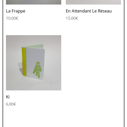
La Frappe
En Attendant Le Réseau
10,00
€
15,00
€
Ki
6,00
€