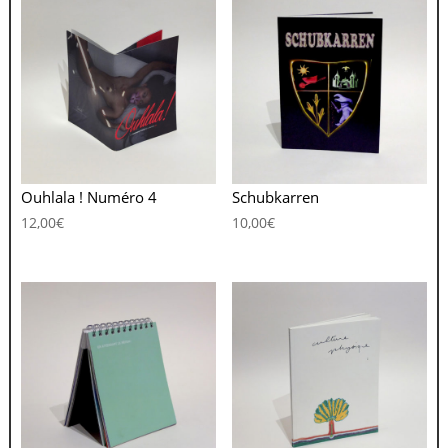
Ouhlala ! Numéro 4
Schubkarren
12,00
€
10,00
€