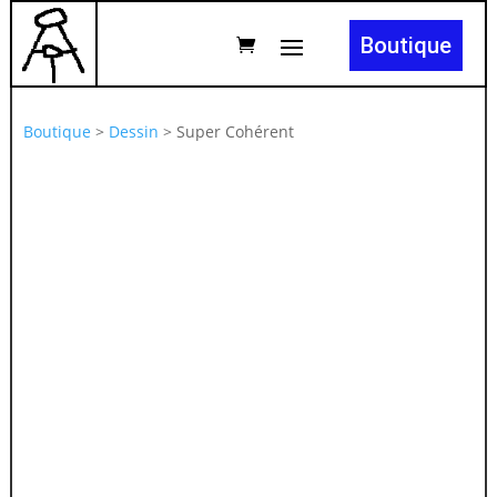
Boutique
Boutique
>
Dessin
>
Super Cohérent